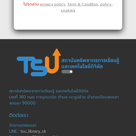
โปรดอ่าน
privacy policy
,
Term & Conditon
,
policy-
cookies
สถาบันทรัพยากรการเรียนรู้ และเทคโนโลยีดิจิทัล
เลขที่ 140 ถนน กาญจนวนิช ตำบล เขารูปช้าง อำเภอเมืองสงขลา
สงขลา 90000
ติดต่อเรา
วิทยาเขตสงขลา
LINE :
tsu_library_sk