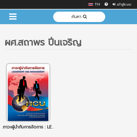
TH
เข้าสู่ระบบ
ค้นหา
ผศ.สถาพร ปิ่นเจริญ
ภาวะผู้นำกับการจัดการ : LEADERSHIP AND MANAGEMENT