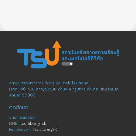
สถาบันทรัพยากรการเรียนรู้ และเทคโนโลยีดิจิทัล
เลขที่ 140 ถนน กาญจนวนิช ตำบล เขารูปช้าง อำเภอเมืองสงขลา
สงขลา 90000
ติดต่อเรา
วิทยาเขตสงขลา
LINE :
tsu_library_sk
Facebook :
TSULibrarySK