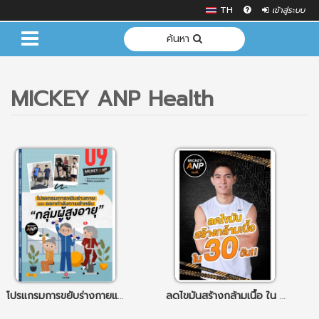
TH
เข้าสู่ระบบ
ค้นหา
MICKEY ANP Health
โปรแกรมการขยับร่างกายและ ออกกำลังกายสำหรับ กลุ่มผู้สูงอายุ
ลดไขมันสร้างกล้ามเนื้อ ใน 30 วัน