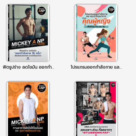
ฟิตรูปร่าง ลดไขมัน ออกกำลังกาย 16 ครั้ง
โปรแกรมออกกำลังกาย และ แนะนำโภชนาการ สำหรับคุณผู้หญิง เพื่อให้หุ่น โทน และ ลีน