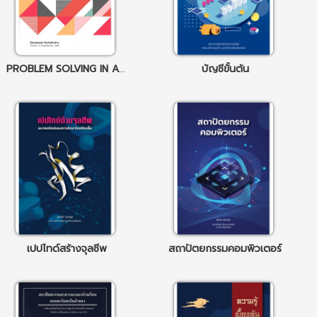
PROBLEM SOLVING IN ALGORITHMS A RESEARCH APPROACH
บัญชีขั้นต้น
เปปไทด์สร้างจุลชีพ
สถาปัตยกรรมคอมพิวเตอร์