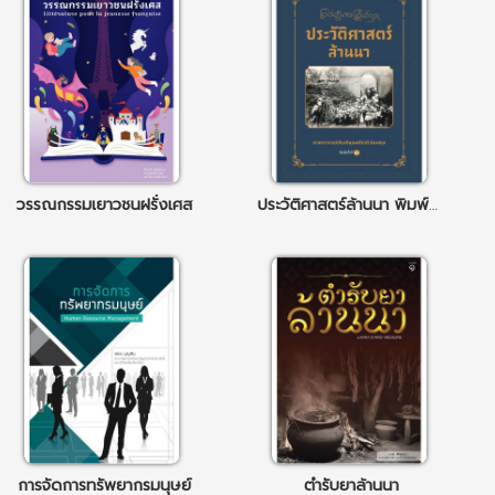
วรรณกรรมเยาวชนฝรั่งเศส
ประวัติศาสตร์ล้านนา พิมพ์ครั้งที่ 13
การจัดการทรัพยากรมนุษย์
ตำรับยาล้านนา