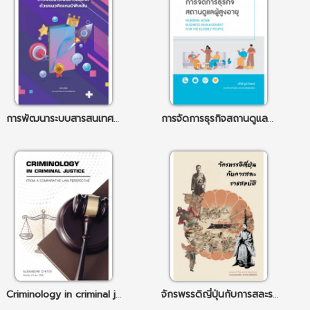
การพัฒนาระบบสารสนเทศด้วยแนวคิดเกมมิฟิเคชัน
การจัดการธุรกิจสถานดูแลผู้สูงอายุ
Criminology in criminal justice
จักรพรรดิญี่ปุ่นกับการสละราชสมบัติ