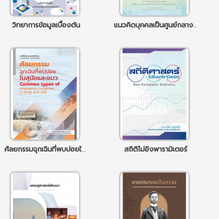
วิทยาการข้อมูลเบื้องต้น
แนวคิดบุคคลเป็นศูนย์กลาง เพื่อการปรึกษาเชิงจิตวิทยาและการพัฒนามนุษย์
ศัลยกรรมฉุกเฉินที่พบบ่อยในสุนัขและแมว
สถิติไม่อิงพารามิเตอร์