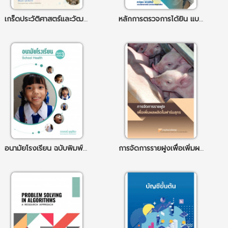
เกร็ดประวัติศาสตร์และวัฒนธรรมฝรั่งเศส
หลักการตรวจการได้ยิน แบบสังเกตพฤติกรรม
อนามัยโรงเรียน ฉบับพิมพ์ครั้งที่ 3
การจัดการรายฝูงเพื่อเพิ่มผลผลิตในฟาร์มสุกร