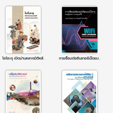
โอโอะกุ เปิดม่านหลากมิติหลังปราสาทเอโดะ
การเชื่อมต่ออินเทอร์เน็ตแบบไร้สาย ทฤษฎีและการประยุกต์ใช้