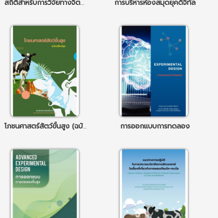
สถิติสำหรับการวิจัยทางจิตวิทยา
การบริหารห้องสมุดยุคดิจิทัล
โภชนศาสตร์สัตว์ขั้นสูง (ฉบับปรับปรุง)
การออกแบบการทดลอง