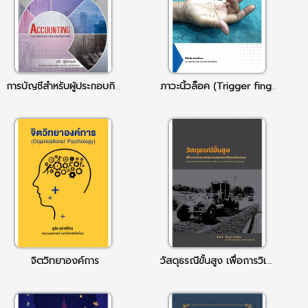
การบัญชีสำหรับผู้ประกอบกิจการรับเหมาก่อสร้าง
ภาวะนิ้วล็อค (Trigger finger)
จิตวิทยาองค์การ
วัสดุธรณีขั้นสูง เพื่อการวิเคราะห์และการออกแบบโครงสร้างถนน