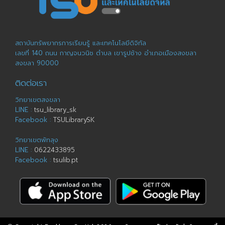
สถาบันทรัพยากรการเรียนรู้ และเทคโนโลยีดิจิทัล
เลขที่ 140 ถนน กาญจนวนิช ตำบล เขารูปช้าง อำเภอเมืองสงขลา
สงขลา 90000
ติดต่อเรา
วิทยาเขตสงขลา
LINE :
tsu_library_sk
Facebook :
TSULibrarySK
วิทยาเขตพัทลุง
LINE :
0622433895
Facebook :
tsulib.pt