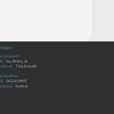
ดต่อเรา
ทยาเขตสงขลา
NE :
tsu_library_sk
acebook :
TSULibrarySK
ทยาเขตพัทลุง
NE :
0622433895
acebook :
tsulib.pt