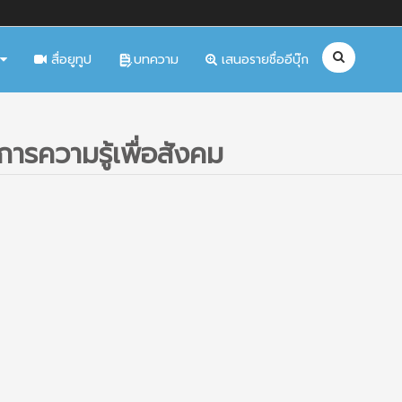
สื่อยูทูป
บทความ
เสนอรายชื่ออีบุ๊ก
การความรู้เพื่อสังคม