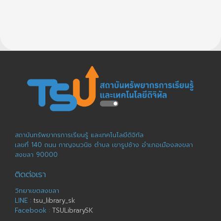
สถาบันทรัพยากรการเรียนรู้ และเทคโนโลยีดิจิทัล
เลขที่ 140 ถนน กาญจนวนิช ตำบล เขารูปช้าง อำเภอเมืองสงขลา
สงขลา 90000
ติดต่อเรา
วิทยาเขตสงขลา
LINE :
tsu_library_sk
Facebook :
TSULibrarySK